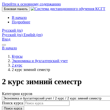
Перейти к основному содержанию
Боковая панель
В начало
Подробнее
Русский ‎(ru)‎
Русский ‎(ru)‎
English ‎(en)‎
Вход
В начало
Курсы
Экономика и бухгалтерский учет
2 курс
2 курс зимний семестр
2 курс зимний семестр
Категории курсов
Поиск курса
Поиск курса