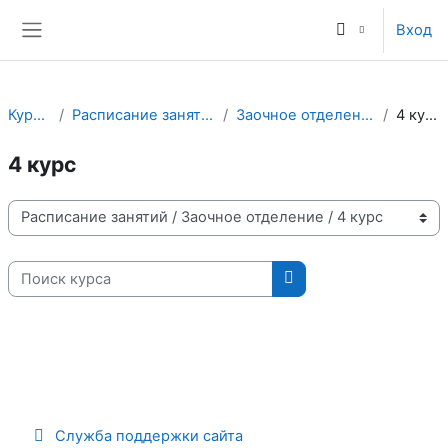
Перейти к основному содержанию
Вход
Боковая панель
Курсы
Расписание занятий
Заочное отделение
4 курс
4 курс
Категории курсов
Поиск курса
Поиск курса
Служба поддержки сайта