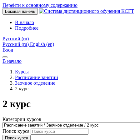
Перейти к основному содержанию
Боковая панель
В начало
Подробнее
Русский ‎(ru)‎
Русский ‎(ru)‎
English ‎(en)‎
Вход
В начало
Курсы
Расписание занятий
Заочное отделение
2 курс
2 курс
Категории курсов
Поиск курса
Поиск курса