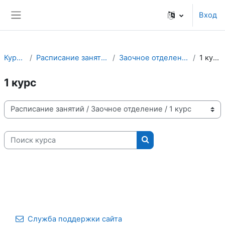
Перейти к основному содержанию
Вход
Боковая панель
Курсы
Расписание занятий
Заочное отделение
1 курс
1 курс
Категории курсов
Поиск курса
Поиск курса
Служба поддержки сайта